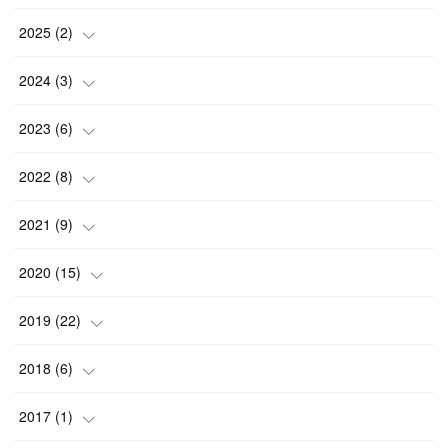
(
2
)
2025
(
2
)
(
1
)
(
1
)
2024
(
3
)
(
1
)
(
1
)
2023
(
6
)
(
2
)
(
1
)
2022
(
8
)
(
1
)
(
1
)
2021
(
9
)
(
1
)
(
1
)
(
1
)
2020
(
15
)
(
2
)
(
2
)
(
2
)
(
1
)
2019
(
22
)
(
1
)
(
1
)
(
2
)
(
2
)
(
3
)
2018
(
6
)
(
1
)
(
1
)
(
1
)
(
4
)
(
4
)
2017
(
1
)