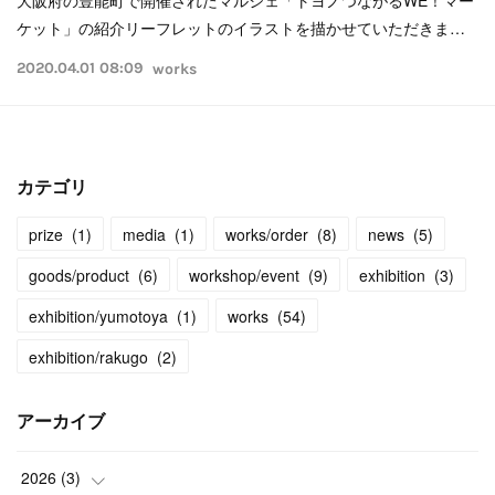
ケット」の紹介リーフレットのイラストを描かせていただきま…
2020.04.01 08:09
works
カテゴリ
prize
(
1
)
media
(
1
)
works/order
(
8
)
news
(
5
)
goods/product
(
6
)
workshop/event
(
9
)
exhibition
(
3
)
exhibition/yumotoya
(
1
)
works
(
54
)
exhibition/rakugo
(
2
)
アーカイブ
2026
(
3
)