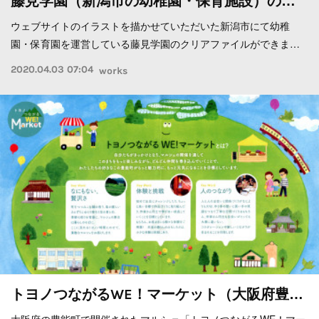
藤見学園（新潟市の幼稚園・保育施設）の…
ウェブサイトのイラストを描かせていただいた新潟市にて幼稚
園・保育園を運営している藤見学園のクリアファイルができま…
2020.04.03 07:04
works
トヨノつながるWE！マーケット（大阪府豊…
大阪府の豊能町で開催されたマルシェ「トヨノつながるWE！マー