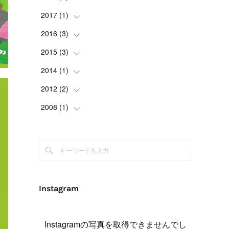
(
1
)
(
1
)
(
1
)
(
4
)
2017
(
1
(
)
4
)
(
1
)
(
1
)
(
2
)
(
1
)
(
1
)
2016
(
3
(
)
1
)
(
1
)
(
2
)
(
1
)
(
4
)
(
1
)
2015
(
3
(
)
1
)
(
1
)
(
2
)
(
2
)
2014
(
1
(
)
1
)
(
2
)
(
1
)
(
1
)
2012
(
2
(
)
1
)
(
3
)
(
1
)
(
1
)
2008
(
1
(
)
2
)
(
1
)
(
4
)
(
1
)
(
1
)
(
1
)
(
1
)
Instagram
Instagramの写真を取得できませんでし