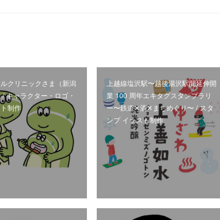
タルクリニックさま（新潟
上越線塩沢駅〜越後湯沢駅間延伸開
 / キャラクター・ロゴ・
業 100 周年エキタグスタンプラリ
スト制作
ー〜鉄道✕酒✕まちめぐり〜 / スタ
ンプ イラスト制作