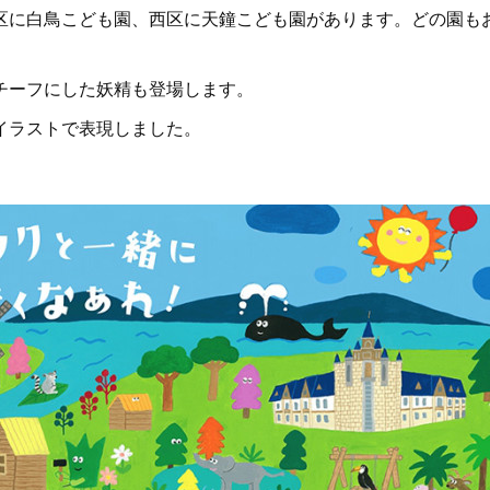
区に白鳥こども園、西区に天鐘こども園があります。どの園も
チーフにした妖精も登場します。
イラストで表現しました。