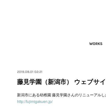
WORKS
2019.08.01 02:21
藤見学園（新潟市） ウェブサイ
新潟市にある幼稚園 藤見学園さんのリニューアル
http://fujimigakuen.jp/