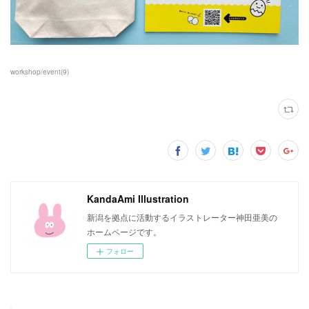
workshop/event
(
9
)
KandaAmi Illustration
新潟を拠点に活動するイラストレーター神田亜美の
ホームページです。
フォロー