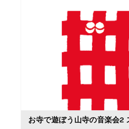
お寺で遊ぼう山寺の音楽会2 