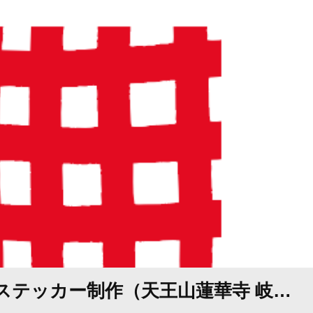
ステッカー制作（天王山蓮華寺 岐…