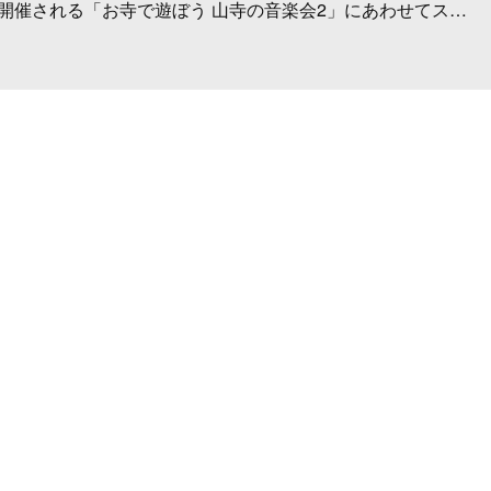
開催される「お寺で遊ぼう 山寺の音楽会2」にあわせてス…