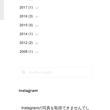
(
1
)
(
1
)
(
1
)
(
4
)
2017
(
1
(
)
4
)
(
1
)
(
1
)
(
2
)
(
1
)
(
1
)
2016
(
3
(
)
1
)
(
1
)
(
2
)
(
1
)
(
4
)
(
1
)
2015
(
3
(
)
1
)
(
1
)
(
2
)
(
2
)
2014
(
1
(
)
1
)
(
2
)
(
1
)
(
1
)
2012
(
2
(
)
1
)
(
3
)
(
1
)
(
1
)
2008
(
1
(
)
2
)
(
1
)
(
4
)
(
1
)
(
1
)
(
1
)
(
1
)
Instagram
Instagramの写真を取得できませんでし