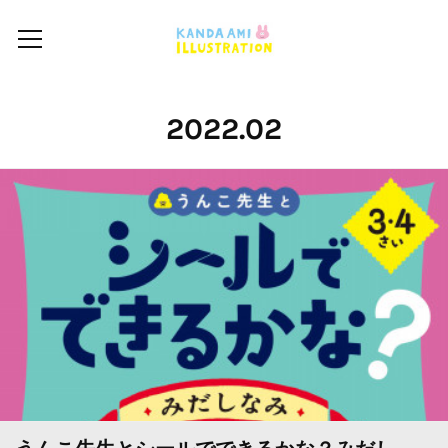
2022
.
02