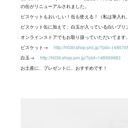
の缶がリニューアルされました。
ビスケットもおいしい！缶も使える！（私は筆入れ、
ビスケット缶に加えて、白玉が入っている白いプリ
オンラインストアでもお取り扱っていただいてます
ビスケット→
http://h03tr.shop-pro.jp/?pid=14857
白玉→
http://h03tr.shop-pro.jp/?pid=148569983
お土産に、プレゼントに、おすすめです！