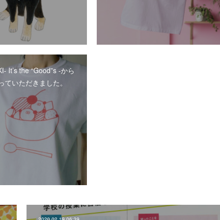
- It’s the “Good”s -から
っていただきました。
2020.02.19 06:39