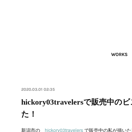
WORKS
2020.03.01 02:35
hickory03travelers
た！
新潟市の
hickory03travelers
で販売中の私が描いた