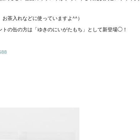
お茶入れなどに使っていますよ^^）
ントの缶の方は「ゆきのにいがたもち」として新登場◯！
。
0588