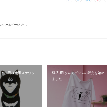
のホームページです。
ヒー 看板犬黒スケワッ
SUZURIさんでグッズの販売を始め
繍
ました