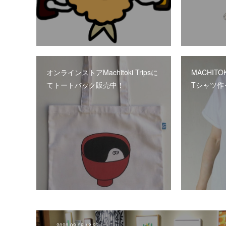
オンラインストアMachitoki Tripsに
MACHITOKI
てトートバック販売中！
Tシャツ作
2020.03.09 12:23