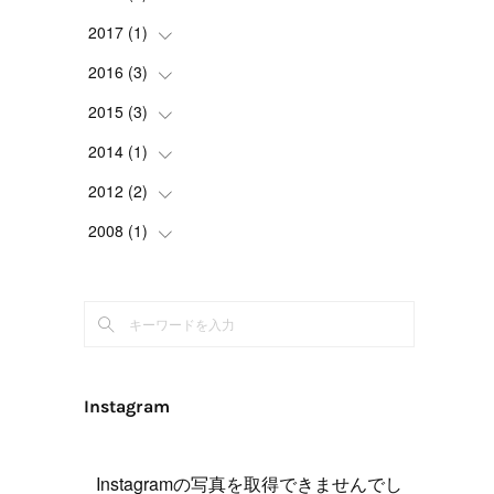
(
1
)
(
1
)
(
1
)
(
4
)
2017
(
1
(
)
4
)
(
1
)
(
1
)
(
2
)
(
1
)
(
1
)
2016
(
3
(
)
1
)
(
1
)
(
2
)
(
1
)
(
4
)
(
1
)
2015
(
3
(
)
1
)
(
1
)
(
2
)
(
2
)
2014
(
1
(
)
1
)
(
2
)
(
1
)
(
1
)
2012
(
2
(
)
1
)
(
3
)
(
1
)
(
1
)
2008
(
1
(
)
2
)
(
1
)
(
4
)
(
1
)
(
1
)
(
1
)
(
1
)
Instagram
Instagramの写真を取得できませんでし