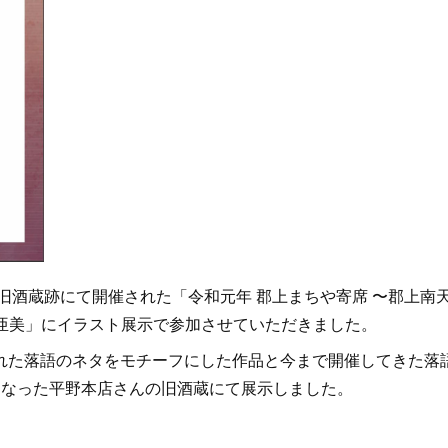
旧酒蔵跡にて開催された「令和元年 郡上まちや寄席 〜郡上南
神田亜美」にイラスト展示で参加させていただきました。
れた落語のネタをモチーフにした作品と今まで開催してきた落
となった平野本店さんの旧酒蔵にて展示しました。