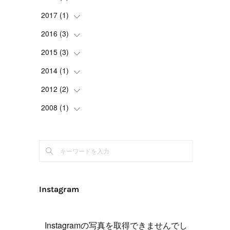
(
1
)
(
1
)
(
1
)
(
4
)
2017
(
1
(
)
4
)
(
1
)
(
1
)
(
2
)
(
1
)
(
1
)
2016
(
3
(
)
1
)
(
1
)
(
2
)
(
1
)
(
4
)
(
1
)
2015
(
3
(
)
1
)
(
1
)
(
2
)
(
2
)
2014
(
1
(
)
1
)
(
2
)
(
1
)
(
1
)
2012
(
2
(
)
1
)
(
3
)
(
1
)
(
1
)
2008
(
1
(
)
2
)
(
1
)
(
4
)
(
1
)
(
1
)
(
1
)
(
1
)
Instagram
Instagramの写真を取得できませんでし