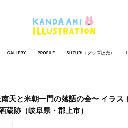
GALLERY
PROFILE
SUZURI（グッズ販売）
上南天と米朝一門の落語の会〜 イラス
旧酒蔵跡（岐阜県・郡上市）