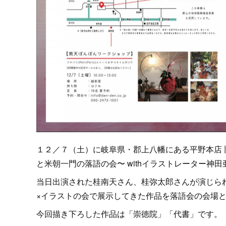
１２／７（土）に岐阜県・郡上八幡にある平野本店 
と米朝一門の落語の会〜 withイラストレーター
当日出演された桂南天さん、桂弥太郎さんが演じら
×イラストの会で展示してきた作品を落語会の会場
今回描き下ろした作品は「崇徳院」「代書」です。