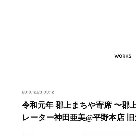
WORKS
2019.12.23 03:12
令和元年 郡上まちや寄席 〜郡
レーター神田亜美@平野本店 