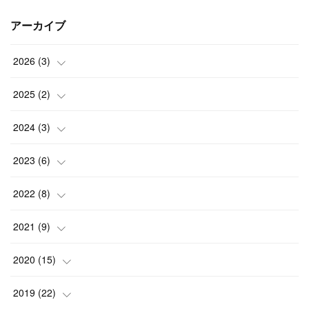
アーカイブ
2026
(
3
)
(
2
)
2025
(
2
)
(
1
)
(
1
)
2024
(
3
)
(
1
)
(
1
)
2023
(
6
)
(
2
)
(
1
)
2022
(
8
)
(
1
)
(
1
)
2021
(
9
)
(
1
)
(
1
)
(
1
)
2020
(
15
)
(
2
)
(
2
)
(
2
)
(
1
)
2019
(
22
)